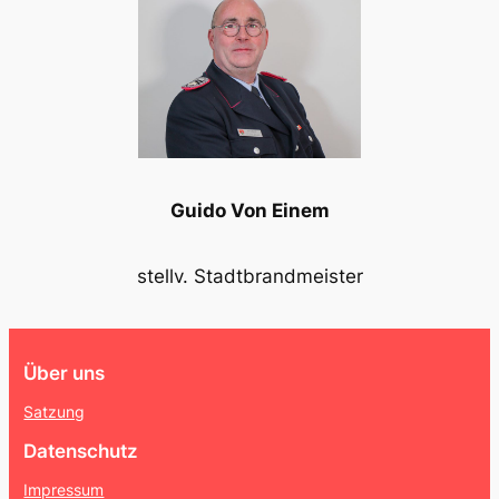
Guido Von Einem
stellv. Stadtbrandmeister
Über uns
Satzung
Datenschutz
Impressum