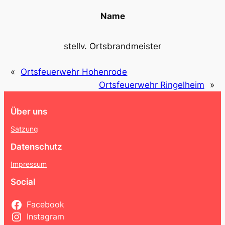
Name
stellv. Ortsbrandmeister
«
Ortsfeuerwehr Hohenrode
Ortsfeuerwehr Ringelheim
»
Über uns
Satzung
Datenschutz
Impressum
Social
Facebook
Instagram