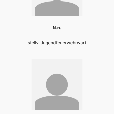
N.n.
stellv. Jugendfeuerwehrwart