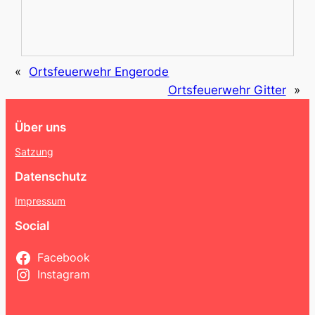
«
Ortsfeuerwehr Engerode
Ortsfeuerwehr Gitter
»
Über uns
Satzung
Datenschutz
Impressum
Social
Facebook
Instagram